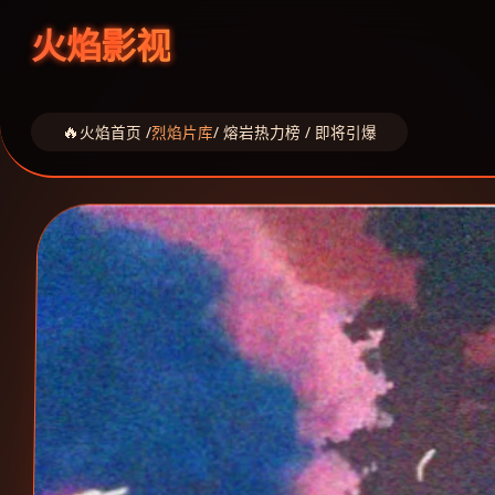
火焰影视
火焰首页 /
烈焰片库
/ 熔岩热力榜 / 即将引爆