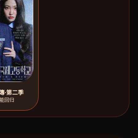
簿·第二季
能回归