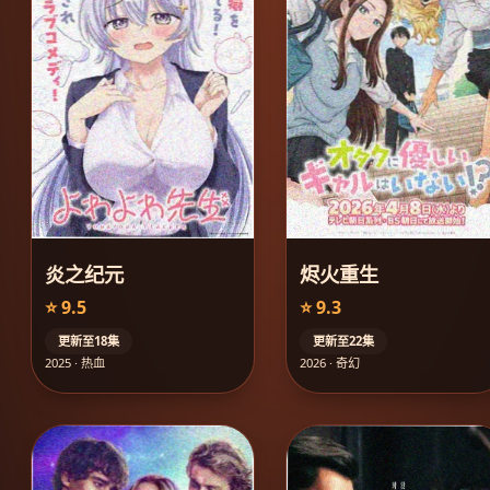
炎之纪元
烬火重生
⭐ 9.5
⭐ 9.3
更新至18集
更新至22集
2025 · 热血
2026 · 奇幻