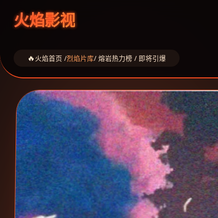
火焰影视
火焰首页 /
烈焰片库
/ 熔岩热力榜 / 即将引爆