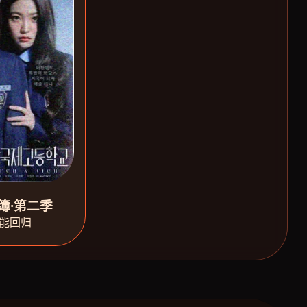
簿·第二季
能回归