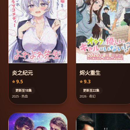
炎之纪元
烬火重生
⭐ 9.5
⭐ 9.3
更新至18集
更新至22集
2025 · 热血
2026 · 奇幻